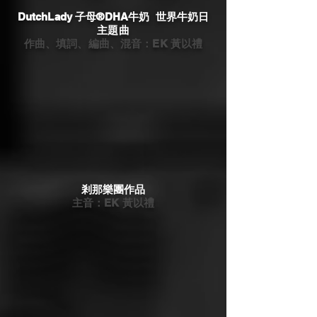
DutchLady 子母®DHA牛奶 世界牛奶日
主題曲
​作曲、填詞、編曲、混音：EK 黃以禮
剎那樂團作品
​主音：EK 黃以禮